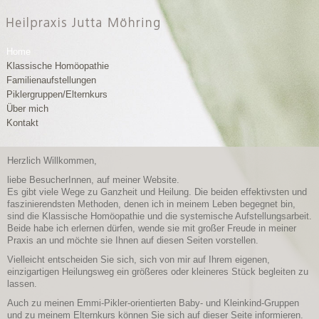
Home
Klassische Homöopathie
Familienaufstellungen
Piklergruppen/Elternkurs
Über mich
Kontakt
Herzlich Willkommen,
liebe BesucherInnen, auf meiner Website.
Es gibt viele Wege zu Ganzheit und Heilung. Die beiden effektivsten und
faszinierendsten Methoden, denen ich in meinem Leben begegnet bin,
sind die Klassische Homöopathie und die systemische Aufstellungsarbeit.
Beide habe ich erlernen dürfen, wende sie mit großer Freude in meiner
Praxis an und möchte sie Ihnen auf diesen Seiten vorstellen.
Vielleicht entscheiden Sie sich, sich von mir auf Ihrem eigenen,
einzigartigen Heilungsweg ein größeres oder kleineres Stück begleiten zu
lassen.
Auch zu meinen Emmi-Pikler-orientierten Baby- und Kleinkind-Gruppen
und zu meinem Elternkurs können Sie sich auf dieser Seite informieren.